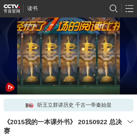
读书
听王立群讲历史 千古一帝秦始皇
《2015我的一本课外书》 20150922 总决
赛