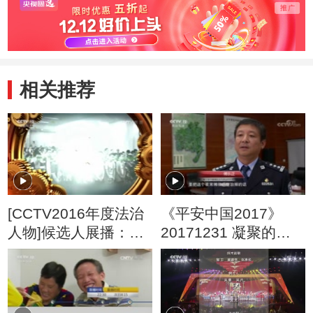
相关推荐
[CCTV2016年度法治
《平安中国2017》
人物]候选人展播：王
20171231 凝聚的力
盛
量