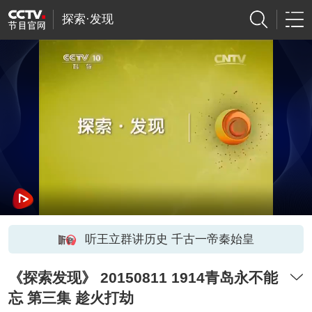
探索·发现
听王立群讲历史 千古一帝秦始皇
《探索发现》 20150811 1914青岛永不能
忘 第三集 趁火打劫