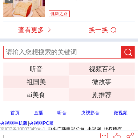
健康之路
查看更多
换一换
听音
视频百科
祖国美
微故事
ai美食
剧推荐
首页
直播
听音
央视影音
微视频
央视网手机版
|
央视网PC版
京ICP备10003349号-1
中央广播电视总台 央视网 版权所有