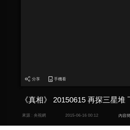
分享
手機看
《真相》 20150615 再探三星堆
來源 : 央視網
2015-06-16 00:12
內容