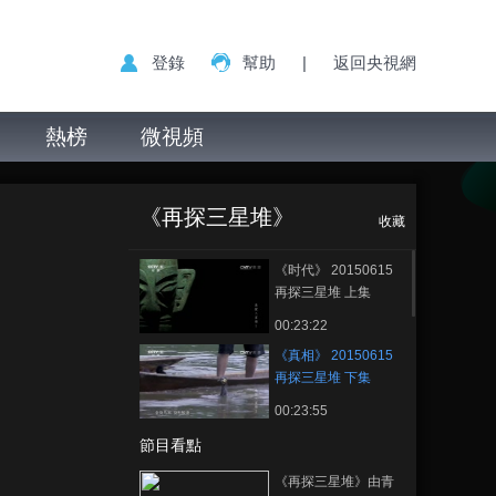
登錄
幫助
|
返回央視網
熱榜
微視頻
《真相》
正在播放
20150615 再探三星堆 下集
《再探三星堆》
收藏
《时代》 20150615
再探三星堆 上集
00:23:22
《真相》 20150615
再探三星堆 下集
00:23:55
節目看點
《再探三星堆》由青