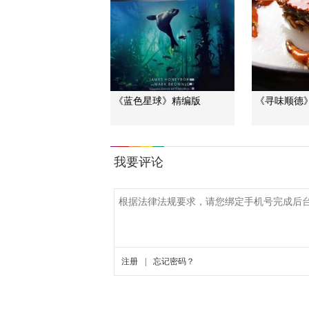
《蓝色星球》精编版
《寻味顺德