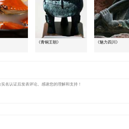
》
《青铜王朝》
《魅力四川》