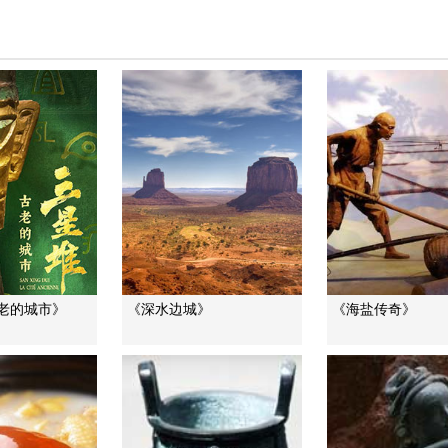
古老的城市》
《深水边城》
《海盐传奇》