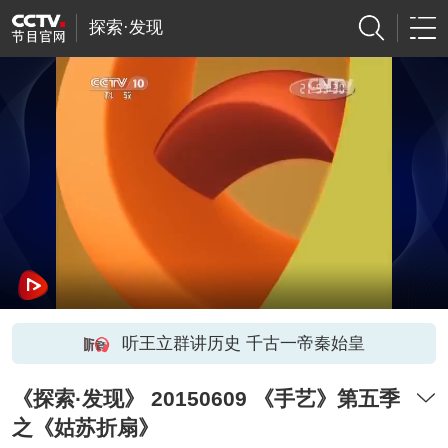
探索·发现
听王立群讲历史 千古一帝秦始皇
《探索·发现》 20150609 《手艺》第五季
之《姑苏折扇》