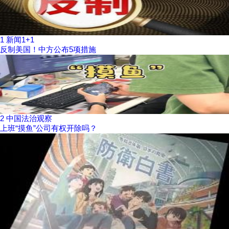
1
新闻1+1
反制美国！中方公布5项措施
2
中国法治观察
上班“摸鱼”公司有权开除吗？