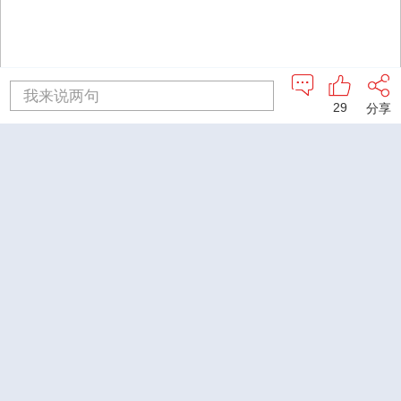
我来说两句
29
分享