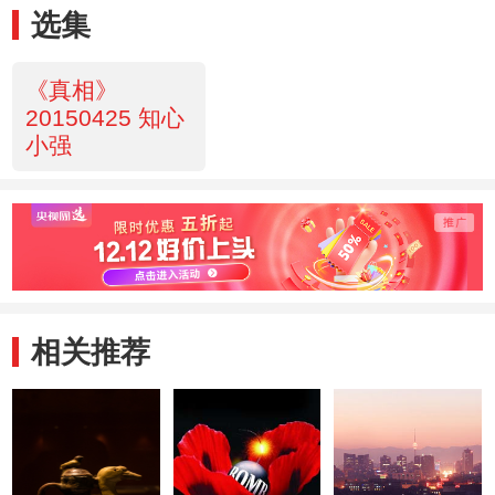
选集
《真相》
20150425 知心
小强
相关推荐