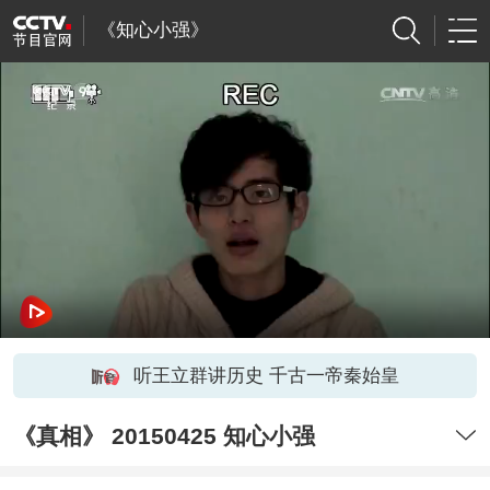
《知心小强》
听王立群讲历史 千古一帝秦始皇
《真相》 20150425 知心小强