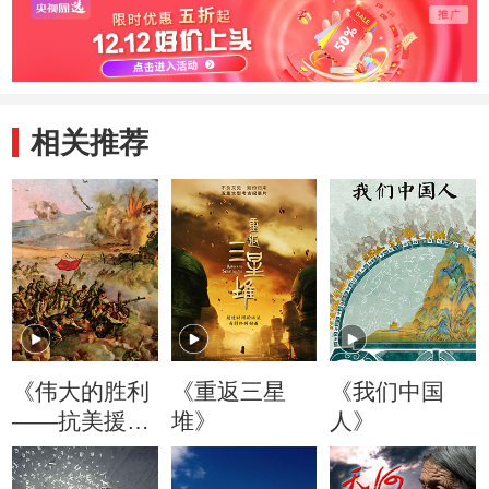
相关推荐
《伟大的胜利
《重返三星
《我们中国
——抗美援朝
堆》
人》
启示录》