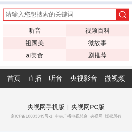
听音
视频百科
祖国美
微故事
ai美食
剧推荐
首页
直播
听音
央视影音
微视频
央视网手机版
|
央视网PC版
京ICP备10003349号-1
中央广播电视总台 央视网 版权所有