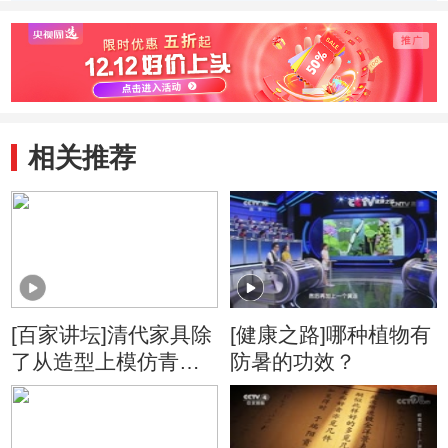
相关推荐
[百家讲坛]清代家具除
[健康之路]哪种植物有
了从造型上模仿青铜
防暑的功效？
器之外 更常出现的是
装饰纹样上的模仿