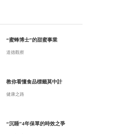
2015-02-18 13:51:13
《百家讲坛》 20150217
百家姓（第三部）6 胡 凌
霍
“蜜蜂博士”的甜蜜事業
2015-02-17 13:57:13
道德觀察
《百家讲坛》 20150216
百家姓（第三部）5 田 樊
2015-02-16 16:14:14
教你看懂食品標籤莫中計
《百家讲坛》 20150215
百家姓（第三部） 4 夏
健康之路
蔡
2015-02-15 14:39:13
《百家讲坛》 20150214
“沉睡”4年保單的時效之爭
百家姓（第三部） 3 骆
高