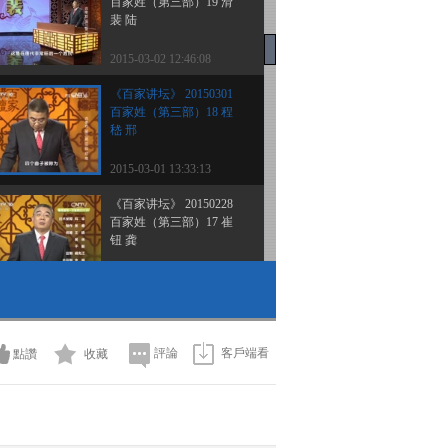
百家姓（第三部）19 滑
裴 陆
2015-03-02 12:46:08
《百家讲坛》 20150301
百家姓（第三部）18 程
嵇 邢
2015-03-01 13:33:13
《百家讲坛》 20150228
百家姓（第三部）17 崔
钮 龚
2015-02-28 14:03:09
《百家讲坛》 20150227
百家姓（第三部）16 诸
左 石
評論
客戶端看
點讚
收藏
2015-02-27 12:59:09
《百家讲坛》 20150226
百家姓（第三部）15 杭