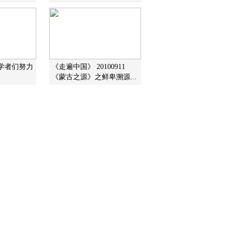
裘 缪
2015-02-22 14:11:13
《百家讲坛》 20150221
百家姓（第三部）10 卢
莫 经
国学者们努力
《走遍中国》 20100911
《蒙古之源》之鲜卑溯源...
2015-02-21 14:27:10
《百家讲坛》 20150220
百家姓（第三部）9 昝 管
2015-02-20 16:41:12
《百家讲坛》 20150219
百家姓（第三部）8 支 柯
2015-02-19 14:14:09
《百家讲坛》 20150218
百家姓（第三部）7 虞 万