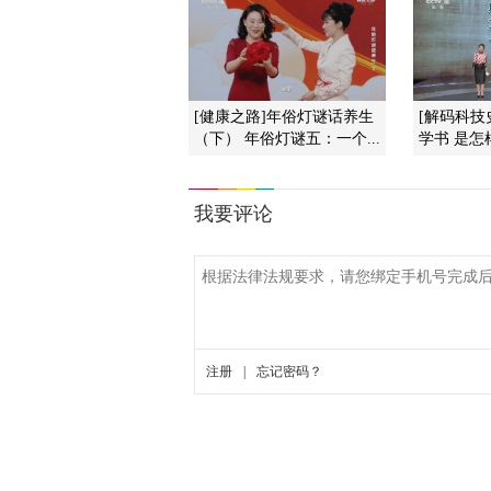
[健康之路]年俗灯谜话养生
[解码科技
（下） 年俗灯谜五：一个...
学书 是怎