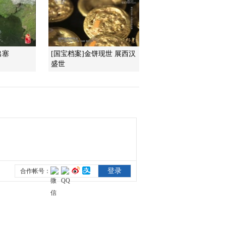
2015-02-20 16:41:12
《百家讲坛》 20150219
百家姓（第三部）8 支 柯
出塞
[国宝档案]金饼现世 展西汉
盛世
2015-02-19 14:14:09
《百家讲坛》 20150218
百家姓（第三部）7 虞 万
2015-02-18 13:51:13
《百家讲坛》 20150217
百家姓（第三部）6 胡 凌
霍
2015-02-17 13:57:13
《百家讲坛》 20150216
百家姓（第三部）5 田 樊