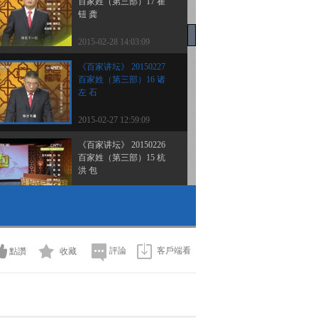
百家姓（第三部）17 崔
钮 龚
2015-02-28 14:03:09
《百家讲坛》 20150227
百家姓（第三部）16 诸
左 石
2015-02-27 12:59:09
《百家讲坛》 20150226
百家姓（第三部）15 杭
洪 包
2015-02-26 13:43:09
《百家讲坛》 20150224
百家姓（第三部）14 邓
郁 单
評論
客戶端看
點讚
收藏
2015-02-25 16:42:12
《百家讲坛》 20150224
百家姓（第三部）13 丁