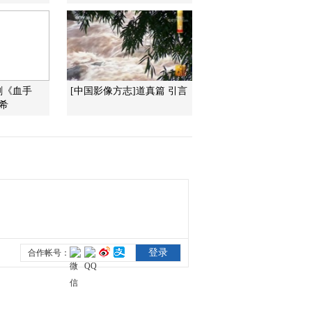
光
2015-02-07 13:08:12
《百家讲坛》 20150206
中国故事·爱国篇 13 于谦
剧《血手
[中国影像方志]道真篇 引言
希
2015-02-06 14:55:13
《百家讲坛》 20150205
中国故事·爱国篇 12 文天
祥
2015-02-05 17:01:15
《百家讲坛》 20150204
中国故事·爱国篇 11 辛弃
疾
2015-02-04 13:24:12
《百家讲坛》 20150203
中国故事·爱国篇 10 陆游