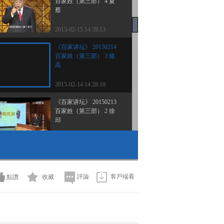
百家姓（第三部） 4 夏
蔡
2015-02-15 14:39:13
《百家讲坛》 20150214
百家姓（第三部） 3 骆
高
2015-02-14 14:28:10
《百家讲坛》 20150213
百家姓（第三部） 2 徐
邱
2015-02-13 13:31:13
《百家讲坛》 20150212
百家姓（第三部） 1 刁
钟
評論
客戶端看
點讚
收藏
2015-02-12 13:14:08
《百家讲坛》 20150211
中国故事·爱国篇 18 邓世