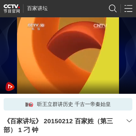
百家讲坛
听王立群讲历史 千古一帝秦始皇
《百家讲坛》 20150212 百家姓（第三
部） 1 刁 钟