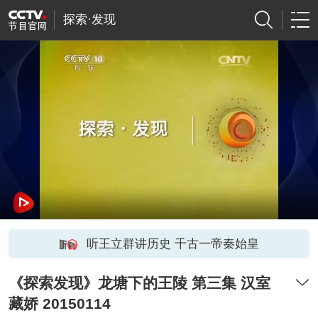
探索·发现
听王立群讲历史 千古一帝秦始皇
《探索发现》龙塘下的王陵 第三集 汉室
藏娇 20150114