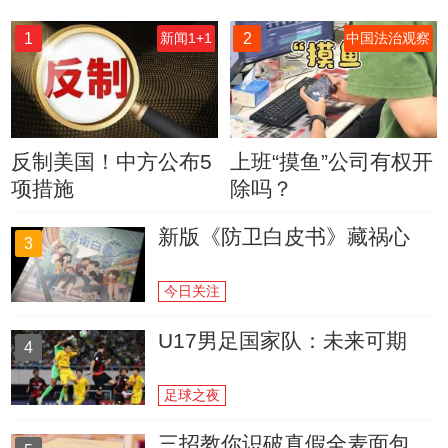
1
2
新闻1+1
中国法治观察
反制美国！中方公布5
上班“摸鱼”公司有权开
项措施
除吗？
新版《防卫白皮书》藏祸心
3
今日关注
U17男足国家队：未来可期
4
足球之夜
三招教你识破真假全麦面包