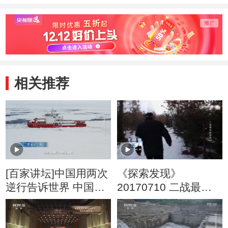
相关推荐
[百家讲坛]中国用两次
《探索发现》
逆行告诉世界 中国来
20170710 二战最后
南极是为了守护
的硝烟（一）