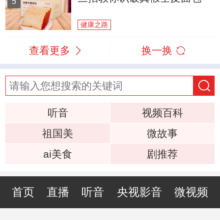
5
健康之路
查看更多
换一换
听音
视频百科
祖国美
微故事
ai美食
剧推荐
首页
直播
听音
央视影音
微视频