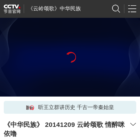
《云岭颂歌》中华民族
听王立群讲历史 千古一帝秦始皇
《中华民族》 20141209 云岭颂歌 情醉咪
依噜