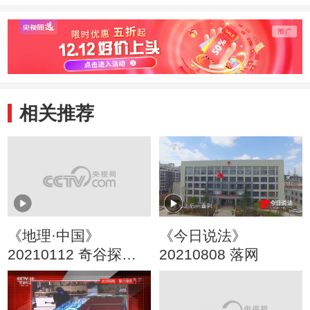
相关推荐
《地理·中国》
《今日说法》
20210112 奇谷探秘
20210808 落网
上