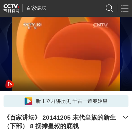
百家讲坛
听王立群讲历史 千古一帝秦始皇
《百家讲坛》 20141205 末代皇族的新生
（下部） 8 摆摊皇叔的底线