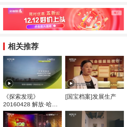
相关推荐
《探索发现》
[国宝档案]发展生产
20160428 解放·哈尔
滨（三）