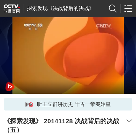
探索发现《决战背后的决战》
听王立群讲历史 千古一帝秦始皇
《探索发现》 20141128 决战背后的决战
（五）