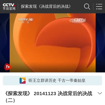
探索发现《决战背后的决战》
听王立群讲历史 千古一帝秦始皇
《探索发现》 20141123 决战背后的决战
（二）