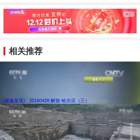
相关推荐
《探索发现》 20160428 解放·哈尔滨（三）