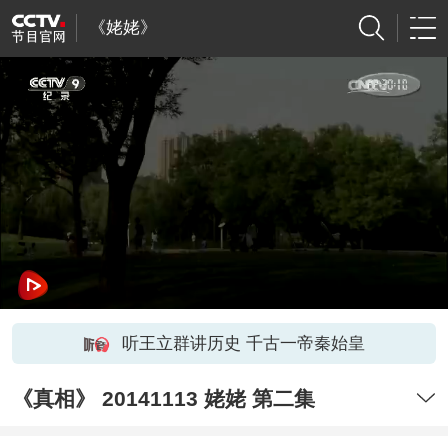
《姥姥》
听王立群讲历史 千古一帝秦始皇
《真相》 20141113 姥姥 第二集