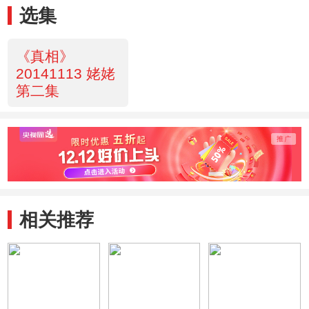
选集
《真相》
20141113 姥姥
第二集
相关推荐