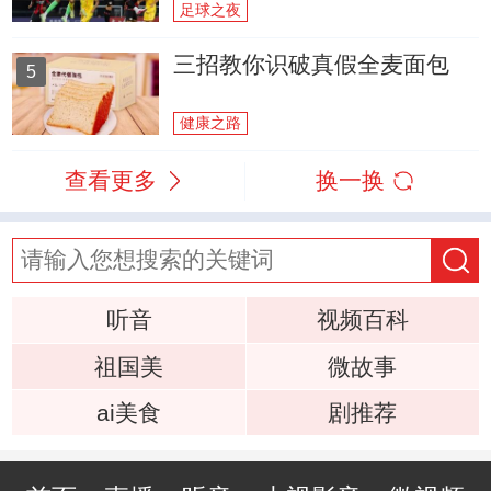
足球之夜
三招教你识破真假全麦面包
5
健康之路
查看更多
换一换
听音
视频百科
祖国美
微故事
ai美食
剧推荐