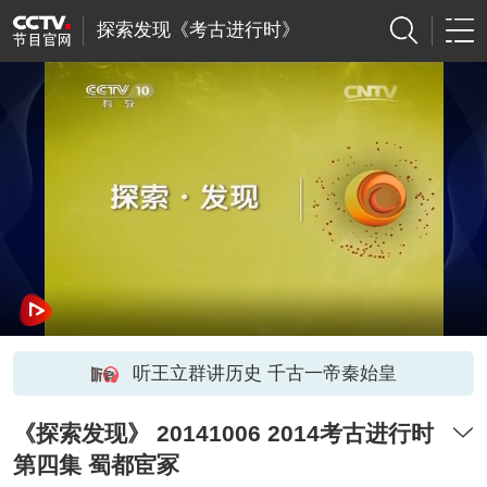
探索发现《考古进行时》
听王立群讲历史 千古一帝秦始皇
《探索发现》 20141006 2014考古进行时
第四集 蜀都宦冢