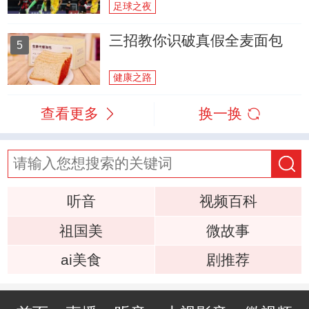
足球之夜
三招教你识破真假全麦面包
5
健康之路
查看更多
换一换
听音
视频百科
祖国美
微故事
ai美食
剧推荐