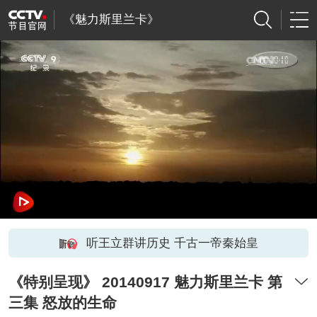
《魅力斯里兰卡》
听王立群讲历史 千古一帝秦始皇
《特别呈现》 20140917 魅力斯里兰卡 第
三集 怒放的生命