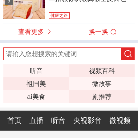
5
健康之路
查看更多
换一换
听音
视频百科
祖国美
微故事
ai美食
剧推荐
首页
直播
听音
央视影音
微视频