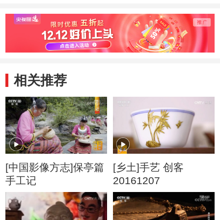
相关推荐
[中国影像方志]保亭篇
[乡土]手艺 创客
手工记
20161207