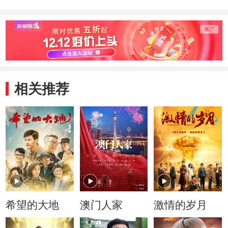
相关推荐
希望的大地
澳门人家
激情的岁月