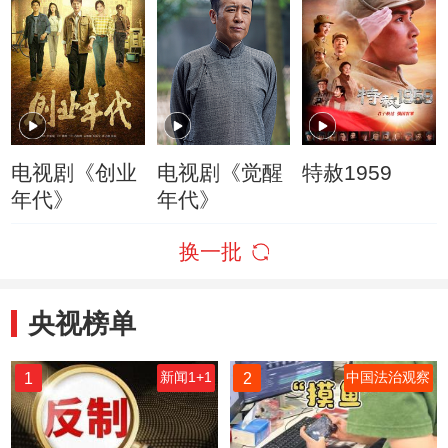
电视剧《创业
电视剧《觉醒
特赦1959
年代》
年代》
换一批
央视榜单
1
2
新闻1+1
中国法治观察