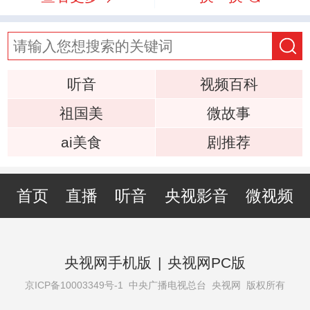
听音
视频百科
祖国美
微故事
ai美食
剧推荐
首页
直播
听音
央视影音
微视频
央视网手机版
|
央视网PC版
京ICP备10003349号-1
中央广播电视总台 央视网 版权所有