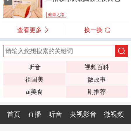
5
健康之路
查看更多
换一换
听音
视频百科
祖国美
微故事
ai美食
剧推荐
首页
直播
听音
央视影音
微视频