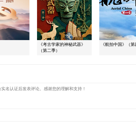
》
《考古学家的神秘武器》
《航拍中国》（第
（第二季）