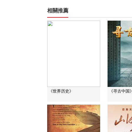
相關推薦
《世界历史》
《寻古中国