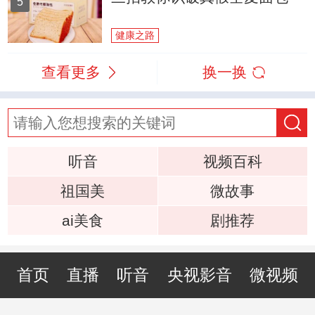
5
健康之路
查看更多
换一换
听音
视频百科
祖国美
微故事
ai美食
剧推荐
首页
直播
听音
央视影音
微视频