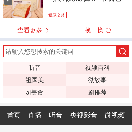
5
健康之路
查看更多
换一换
听音
视频百科
祖国美
微故事
ai美食
剧推荐
首页
直播
听音
央视影音
微视频