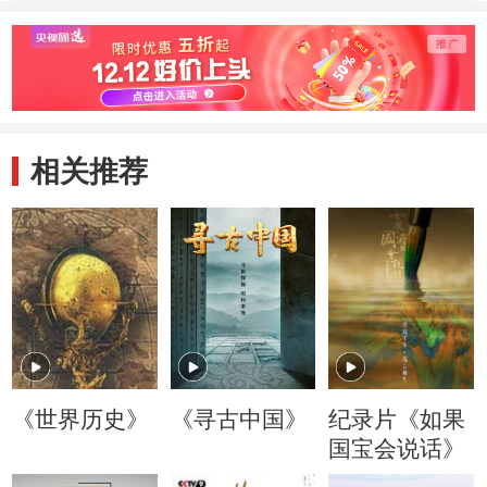
设计工作
产品完成总装
试射
相关推荐
《世界历史》
《寻古中国》
纪录片《如果
国宝会说话》