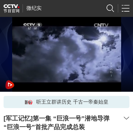
微纪实
听王立群讲历史 千古一帝秦始皇
[军工记忆]第一集 “巨浪一号”潜地导弹
“巨浪一号”首批产品完成总装