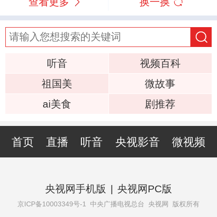
查看更多
换一换
听音
视频百科
祖国美
微故事
ai美食
剧推荐
首页
直播
听音
央视影音
微视频
央视网手机版
|
央视网PC版
京ICP备10003349号-1
中央广播电视总台 央视网 版权所有