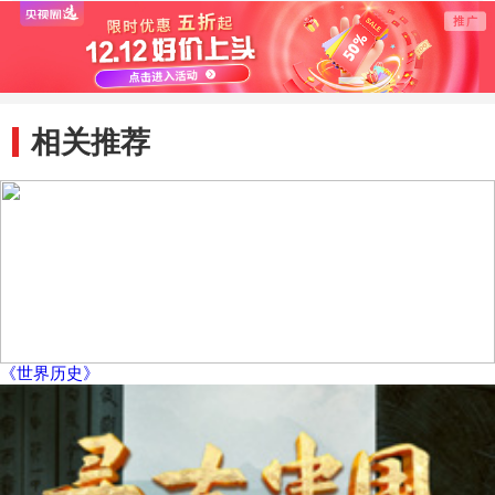
产品完成总装
试射
试射失
相关推荐
《世界历史》