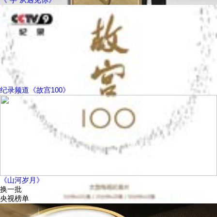
纪录频道《故宫100》
《山河岁月》
换一批
央视榜单