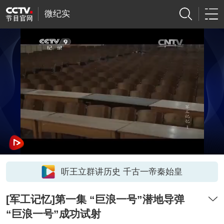
微纪实
听王立群讲历史 千古一帝秦始皇
[军工记忆]第一集 “巨浪一号”潜地导弹
“巨浪一号”成功试射