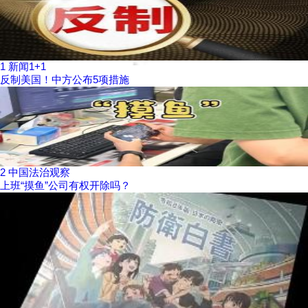
1
新闻1+1
反制美国！中方公布5项措施
2
中国法治观察
上班“摸鱼”公司有权开除吗？