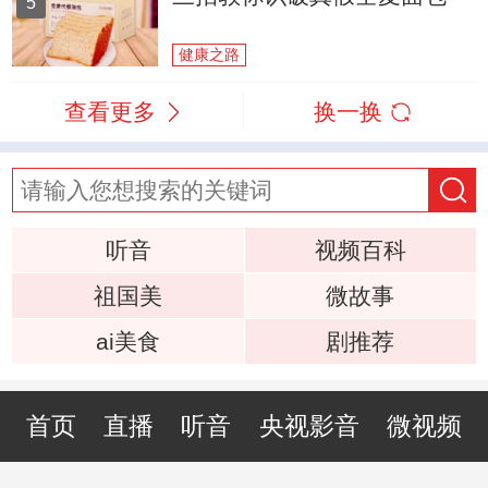
5
健康之路
查看更多
换一换
听音
视频百科
祖国美
微故事
ai美食
剧推荐
首页
直播
听音
央视影音
微视频