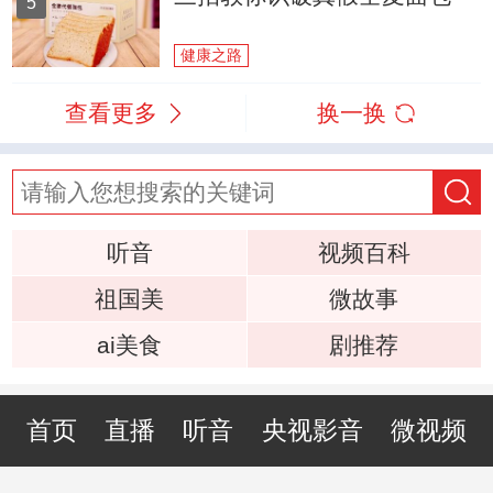
5
健康之路
查看更多
换一换
听音
视频百科
祖国美
微故事
ai美食
剧推荐
首页
直播
听音
央视影音
微视频