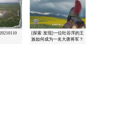
王”李靖
2014-04-25 13:30:10
《百家讲坛》 20140424
大唐英雄传8 驸马公主皆
210110
[探索·发现]一位吐谷浑的王
英雄
族如何成为一名大唐将军？
2014-04-24 15:00:12
《百家讲坛》 20140423
大唐英雄传 7 特立独行的
李勣
2014-04-23 13:54:11
《百家讲坛》 20140422
大唐英雄传 6 好汉程咬金
2014-04-22 13:23:11
《百家讲坛》 20140421
大唐英雄传 5 闲坐说秦琼