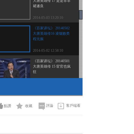
大唐英雄传 17 是是非非
褚遂良
2014-05-03 13:20:10
《百家讲坛》 20140502
大唐英雄传16 凌烟败类
程元振
2014-05-02 12:58:10
《百家讲坛》 20140501
大唐英雄传 15 宦官也疯
狂
2014-05-01 13:22:10
《百家讲坛》 20140430
大唐英雄传14 悲情英雄
李光弼
評論
客戶端看
點讚
收藏
2014-04-30 13:22:10
《百家讲坛》 20140429
大唐英雄传 13 再造大唐