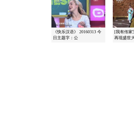
《快乐汉语》 20160313 今
[我有传家
日主题字：公
再现盛世