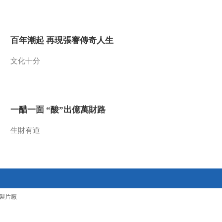
2014-04-17 14:16:11
《百家讲坛》 20140416
百年潮起 再現張謇傳奇人生
崇祯那些年（第二部）11
大明悲歌
文化十分
2014-04-16 13:59:11
《百家讲坛》 20140415
崇祯那些年（第二部）10
最后的机会
一醋一面 “酸”出億萬財路
2014-04-15 14:05:11
生財有道
《百家讲坛》 20140414
崇祯那些年（第二部） 9
名将的陨落
2014-04-14 13:29:10
《百家讲坛》 20140413
製片廠
崇祯那些年（第二部）8
争夺开封