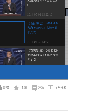
大唐英雄传 15 宦官也疯
狂
2014-05-01 13:22:10
《百家讲坛》 20140430
大唐英雄传14 悲情英雄
李光弼
2014-04-30 13:22:10
《百家讲坛》 20140429
大唐英雄传 13 再造大唐
郭子仪
2014-04-29 13:27:11
《百家讲坛》 20140428
大唐英雄传12 刚毅清正
屈突通
評論
客戶端看
點讚
收藏
2014-04-28 13:16:10
《百家讲坛》 20140427
大唐英雄传 11 为卿不上