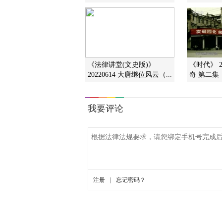
《法律讲堂(文史版)》
《时代》 2
20220614 大唐继位风云（...
奇 第二集