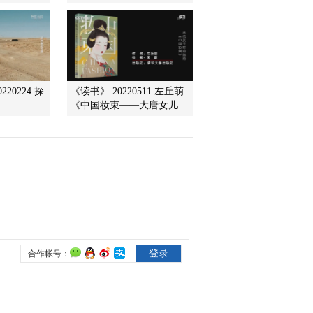
李勣
2014-04-23 13:54:11
《百家讲坛》 20140422
大唐英雄传 6 好汉程咬金
20224 探
《读书》 20220511 左丘萌
《中国妆束——大唐女儿...
2014-04-22 13:23:11
《百家讲坛》 20140421
大唐英雄传 5 闲坐说秦琼
2014-04-21 13:20:11
《百家讲坛》 20140420
大唐英雄传 4 谨慎的房玄
龄
2014-04-20 21:23:16
《百家讲坛》 20140419
大唐英雄传 3 猛将尉迟敬
德