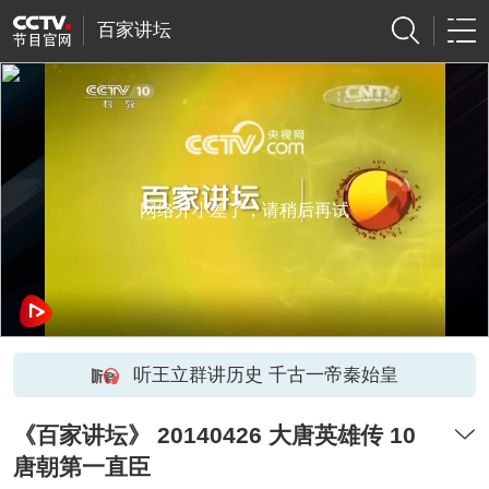
百家讲坛
网络开小差了，请稍后再试
听王立群讲历史 千古一帝秦始皇
《百家讲坛》 20140426 大唐英雄传 10
唐朝第一直臣