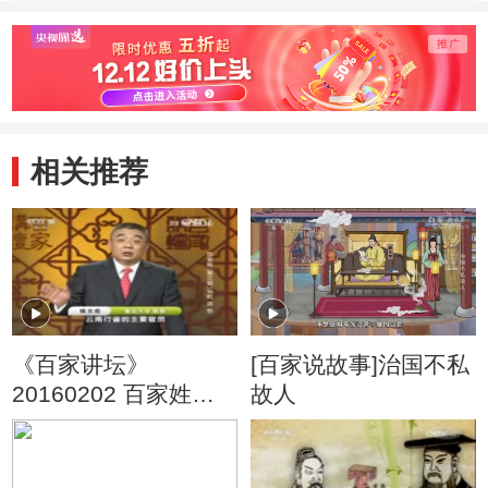
相关推荐
《百家讲坛》
[百家说故事]治国不私
20160202 百家姓
故人
（第三部）15 杭 洪
包