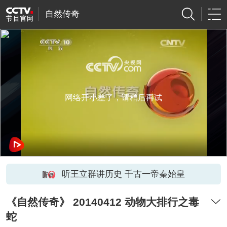
自然传奇
网络开小差了，请稍后再试
听王立群讲历史 千古一帝秦始皇
《自然传奇》 20140412 动物大排行之毒
蛇