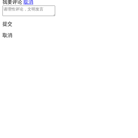
我要评论
取消
提交
取消