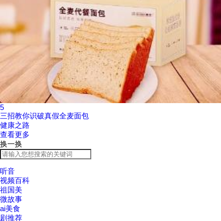
5
三招教你识破真假全麦面包
健康之路
查看更多
换一换
听音
视频百科
祖国美
微故事
ai美食
剧推荐