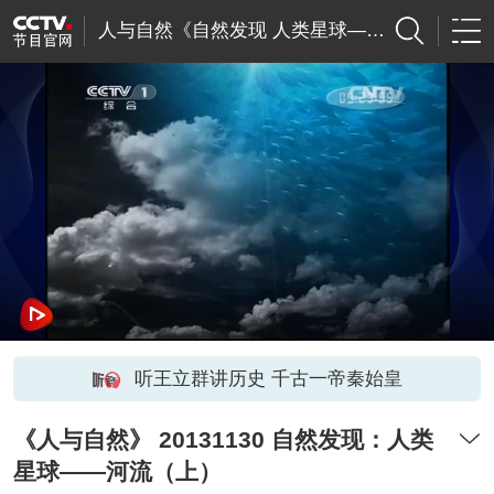
人与自然《自然发现 人类星球—河流》
听王立群讲历史 千古一帝秦始皇
《人与自然》 20131130 自然发现：人类
星球——河流（上）