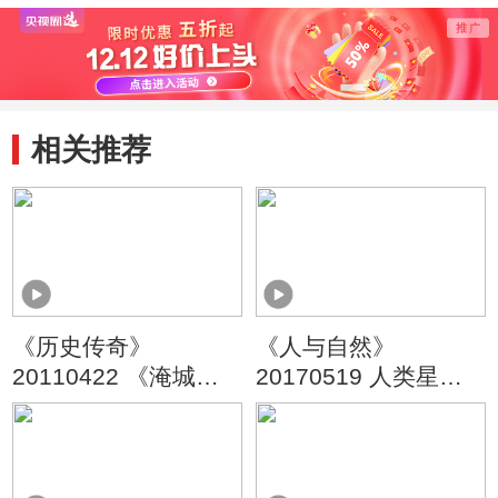
相关推荐
《历史传奇》
《人与自然》
20110422 《淹城探
20170519 人类星球
谜》（上）
——草原（上）