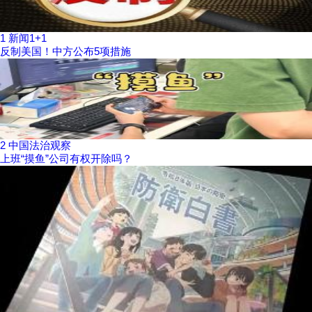
1
新闻1+1
反制美国！中方公布5项措施
2
中国法治观察
上班“摸鱼”公司有权开除吗？