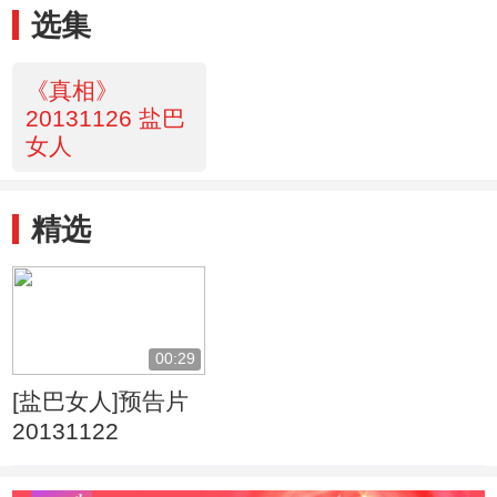
选集
《真相》
20131126 盐巴
女人
精选
00:29
[盐巴女人]预告片
20131122