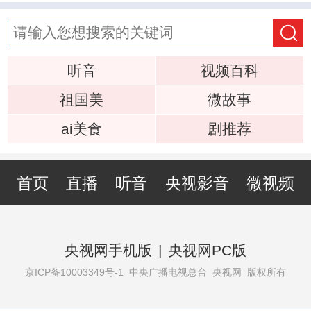
听音
视频百科
祖国美
微故事
ai美食
剧推荐
首页
直播
听音
央视影音
微视频
央视网手机版
|
央视网PC版
京ICP备10003349号-1
中央广播电视总台 央视网 版权所有