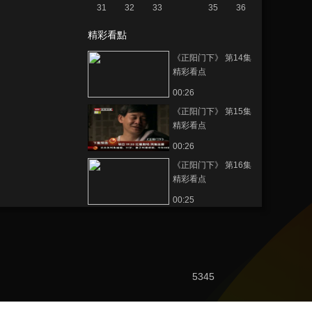
31
32
33
35
36
精彩看點
《正阳门下》 第14集
精彩看点
00:26
《正阳门下》 第15集
精彩看点
00:26
《正阳门下》 第16集
精彩看点
00:25
《正阳门下》 第17集
精彩看点
00:28
《正阳门下》 第18集
5345
精彩看点
00:24