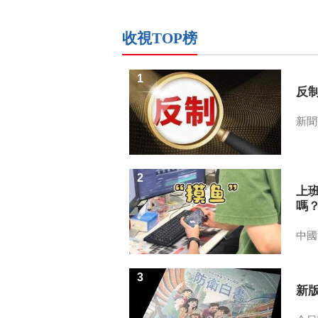
收視TOP榜
1
反
新聞
2
上
嗎
中國
3
新