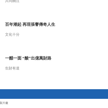
共同關注
01:36
《正阳门下》 片尾曲
百年潮起 再現張謇傳奇人生
02:13
文化十分
熱播榜
反制美國！中方公佈5
項措施
新聞1+1
一醋一面 “酸”出億萬財路
上班“摸魚”公司有權開
除嗎？
生財有道
中國法治觀察
新版《防衛白皮書》
藏禍心
今日關注
U17男足國家隊：未
製片廠
來可期