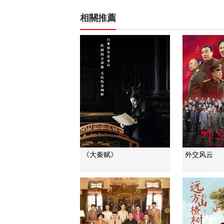
相關推薦
《大秦赋》
外交风云