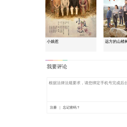
小娘惹
远方的山楂