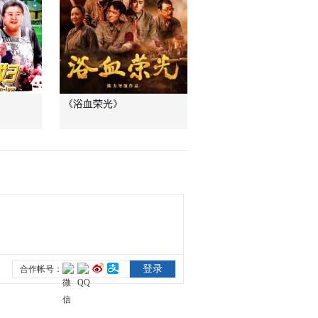
02:52
《正阳门下》 第25集
精彩看点
02:09
《正阳门下》 第26集
精彩看点
《浴血荣光》
02:07
《正阳门下》 第27集
精彩看点
04:01
《正阳门下》 第28集
精彩看点
02:52
《正阳门下》 第29集
精彩看点
02:02
《正阳门下》 第30集
精彩看点