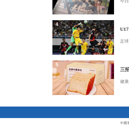
今日
4
U1
足球
5
三
健康
中國