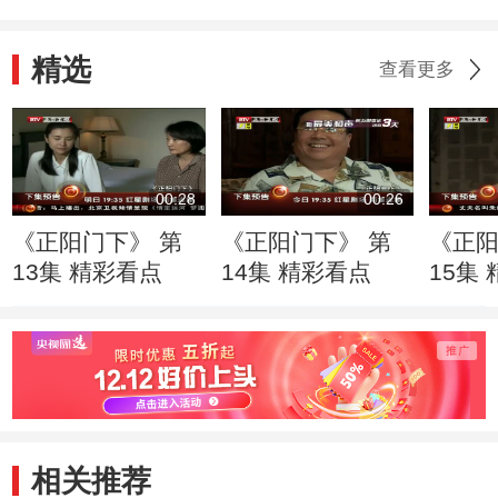
精选
查看更多
00:28
00:26
《正阳门下》 第
《正阳门下》 第
《正阳
13集 精彩看点
14集 精彩看点
15集
相关推荐