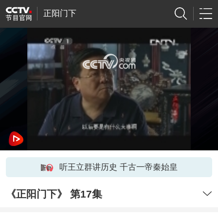
正阳门下
网络开小差了，请稍后再试
听王立群讲历史 千古一帝秦始皇
《正阳门下》 第17集