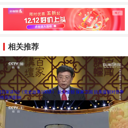
相关推荐
[百家讲坛]《党史故事100讲》 抗美援朝 保家卫国 抗美援朝对世界
格局的影响