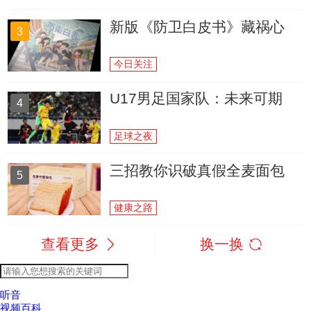
新版《防卫白皮书》藏祸心
3
今日关注
U17男足国家队：未来可期
4
足球之夜
三招教你识破真假全麦面包
5
健康之路
查看更多
换一换
听音
视频百科