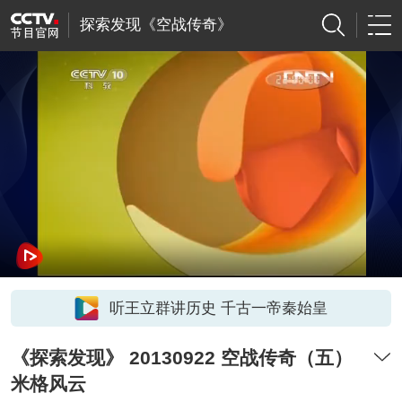
探索发现《空战传奇》
听王立群讲历史 千古一帝秦始皇
《探索发现》 20130922 空战传奇（五）
米格风云