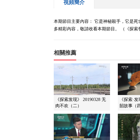
視頻簡介
本期節目主要內容： 它是神秘殺手，它是死
多精彩內容，敬請收看本期節目。 （《探索發現
相關推薦
《探索发现》 20190328 无
《探索·发现》
肉不欢（二）
韶故事（四