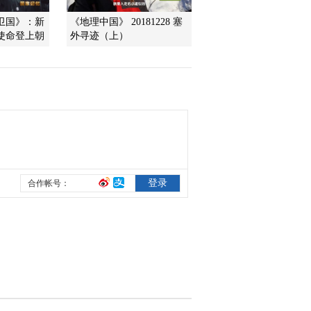
卫国》：新
《地理中国》 20181228 塞
使命登上朝
外寻迹（上）