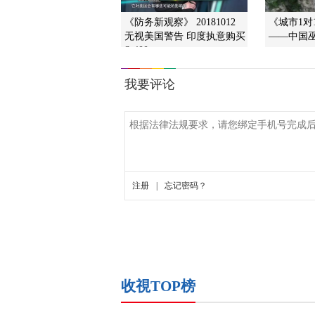
《防务新观察》 20181012
《城市1对
无视美国警告 印度执意购买
——中国
S-400
收視TOP榜