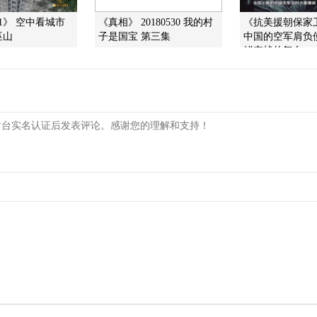
1》 空中看城市
《真相》 20180530 我的村
《抗美援朝保家
巫山
子是国宝 第三集
中国的空军肩负
鲜空战的舞台