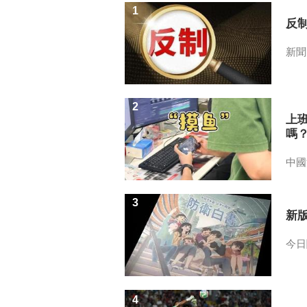
1
反
新聞
2
上
嗎
中國
3
新
今日
4