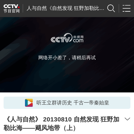
人与自然《自然发现 狂野加勒比海—飓风地带
网络开小差了，请稍后再试
听王立群讲历史 千古一帝秦始皇
《人与自然》 20130810 自然发现 狂野加
勒比海——飓风地带（上）