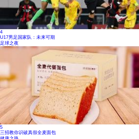
4
U17男足国家队：未来可期
足球之夜
5
三招教你识破真假全麦面包
健康之路