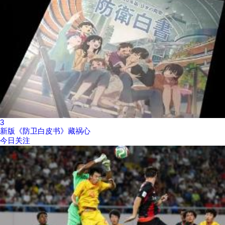
3
新版《防卫白皮书》藏祸心
今日关注