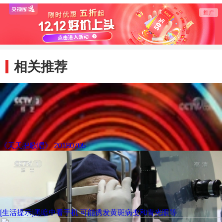
相关推荐
《天天把歌唱》 20180705
[生活提示]黑暗中看手机 可能诱发黄斑病变和青光眼等