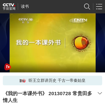
读书
听王立群讲历史 千古一帝秦始皇
《我的一本课外书》 20130728 常贵田多
情人生