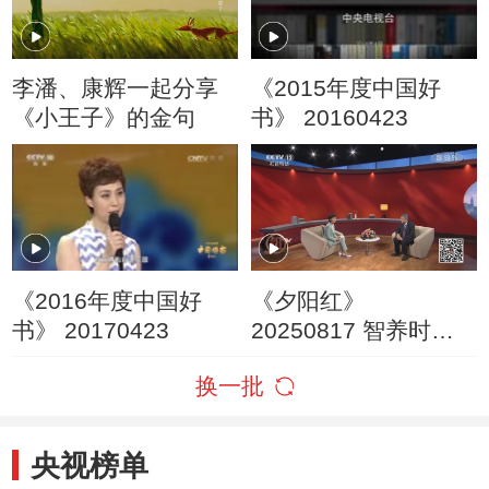
李潘、康辉一起分享
《2015年度中国好
《小王子》的金句
书》 20160423
《2016年度中国好
《夕阳红》
书》 20170423
20250817 智养时代·
对话未来（6）
换一批
央视榜单