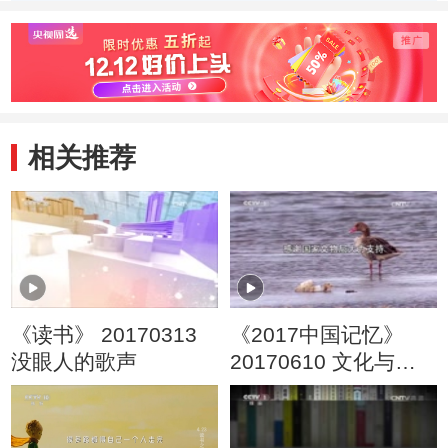
相关推荐
《读书》 20170313
《2017中国记忆》
没眼人的歌声
20170610 文化与自
然遗产日特别节目