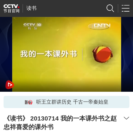
读书
听王立群讲历史 千古一帝秦始皇
《读书》 20130714 我的一本课外书之赵
忠祥喜爱的课外书