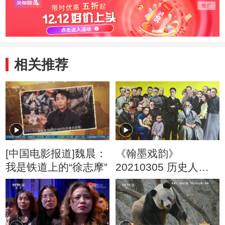
相关推荐
[中国电影报道]魏晨：
《翰墨戏韵》
我是铁道上的“徐志摩”
20210305 历史人物
油画 徐志摩和他同时
代的人（二十二）