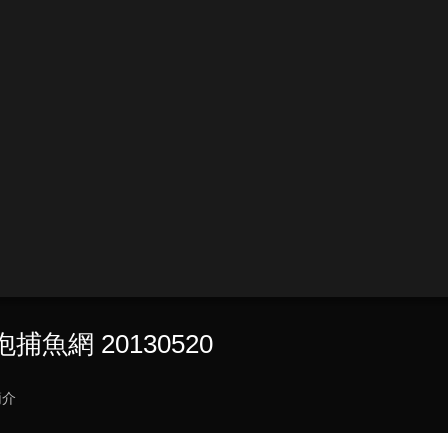
魚網 20130520
簡介