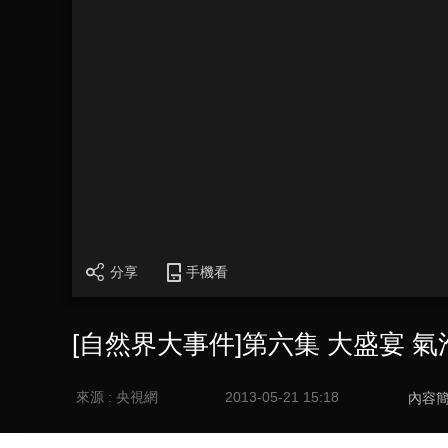
分享
手機看
[自然界大事件]第六集 大盛宴 氣泡捕
來源 : 央視網
2013-05-21 15:18
內容