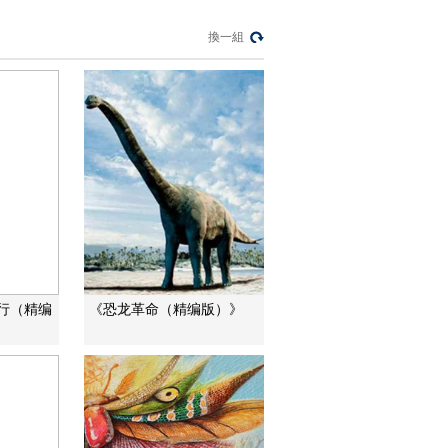
[自然界大事件]第六集
換一組
大盛宴 驼背鲸
20130520
00:02:59
[自然界大事件]第六集
大盛宴 鲱鱼进入深海
过冬 20130520
00:02:59
[自然界大事件]第六集
大盛宴 太平洋风暴正
在形成 20130520
00:02:59
[自然界大事件]第六集
大盛宴 落单的海狮
20130520
00:02:59
行（精编
《恐龙革命（精编版）》
[自然界大事件]第六集
大盛宴 浮游植物
20130520
00:02:59
熱播榜