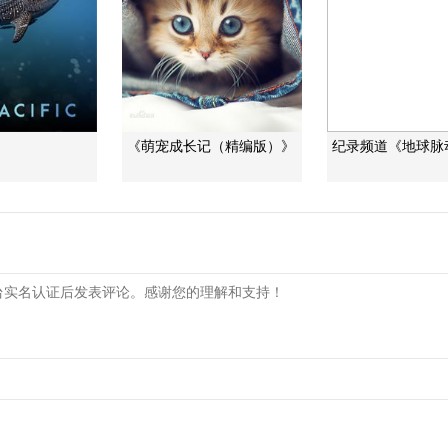
》
《萌宠成长记（精编版）》
纪录频道《地球脉