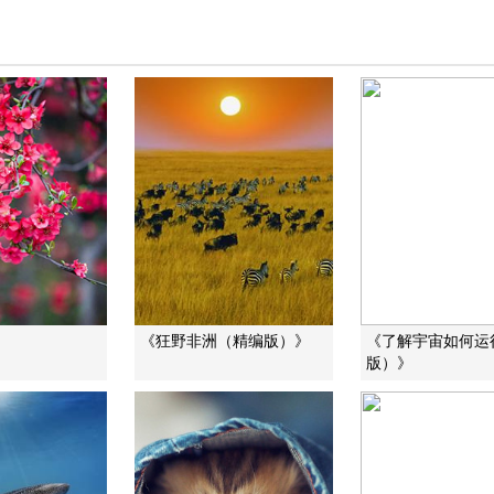
》
《狂野非洲（精编版）》
《了解宇宙如何运
版）》