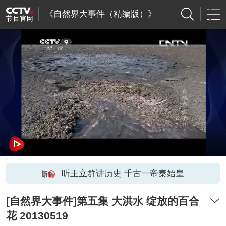
《自然界大事件（精编版）》
听王立群讲历史 千古一帝秦始皇
[自然界大事件]第五集 大洪水 绽放的百合
花 20130519