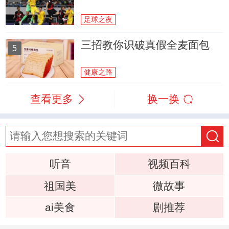
足球之夜
三招教你识破真假全麦面包
5
健康之路
查看更多
换一换
听音
视频百科
祖国美
微故事
ai美食
剧推荐